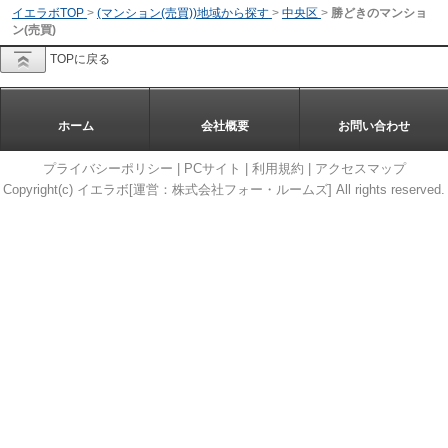
イエラボTOP
>
(マンション(売買))地域から探す
>
中央区
>
勝どきのマンショ
ン(売買)
TOPに戻る
ホーム
会社概要
お問い合わせ
プライバシーポリシー
|
PCサイト
|
利用規約
|
アクセスマップ
Copyright(c) イエラボ[運営：株式会社フォー・ルームズ] All rights reserved.