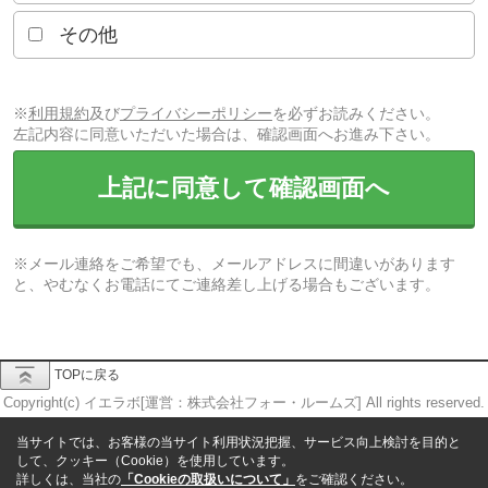
その他
※
利用規約
及び
プライバシーポリシー
を必ずお読みください。
左記内容に同意いただいた場合は、確認画面へお進み下さい。
上記に同意して確認画面へ
※メール連絡をご希望でも、メールアドレスに間違いがあります
と、やむなくお電話にてご連絡差し上げる場合もございます。
TOPに戻る
Copyright(c) イエラボ[運営：株式会社フォー・ルームズ] All rights reserved.
当サイトでは、お客様の当サイト利用状況把握、サービス向上検討を目的と
して、クッキー（Cookie）を使用しています。
詳しくは、当社の
「Cookieの取扱いについて」
をご確認ください。