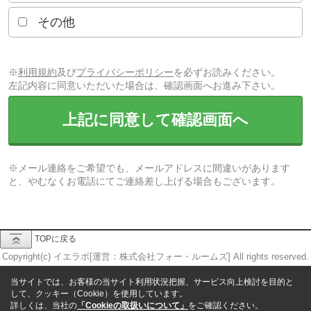
その他
※
利用規約
及び
プライバシーポリシー
を必ずお読みください。
左記内容に同意いただいた場合は、確認画面へお進み下さい。
上記に同意して確認画面へ
※メール連絡をご希望でも、メールアドレスに間違いがあります
と、やむなくお電話にてご連絡差し上げる場合もございます。
TOPに戻る
Copyright(c) イエラボ[運営：株式会社フォー・ルームズ] All rights reserved.
当サイトでは、お客様の当サイト利用状況把握、サービス向上検討を目的と
して、クッキー（Cookie）を使用しています。
詳しくは、当社の
「Cookieの取扱いについて」
をご確認ください。