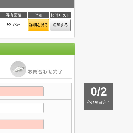
専有面積
詳細
検討リスト
53.76㎡
詳細を見る
追加する
0
/
2
必須項目完了