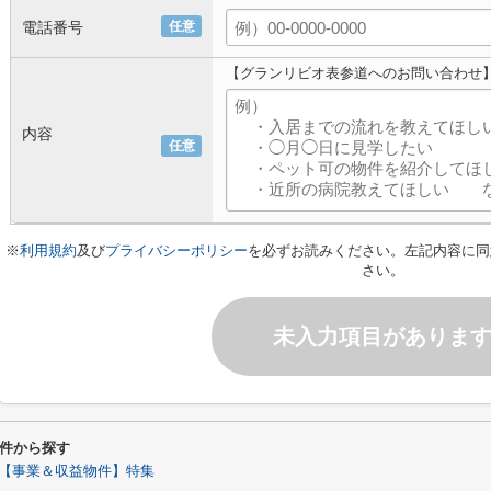
電話番号
任意
【グランリビオ表参道へのお問い合わせ
内容
任意
※
利用規約
及び
プライバシーポリシー
を必ずお読みください。左記内容に同
さい。
未入力項目がありま
件から探す
【事業＆収益物件】特集