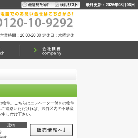
最終更新：2026年08月06日
営業時間：10:00-20:00
定休日：水曜定休
の物件。こちらはエレベーター付きの物件
ら当社へご連絡いただければ、渋谷区内の不動産
お申し付け下さい。
建物
販売情報へ
定
4階建