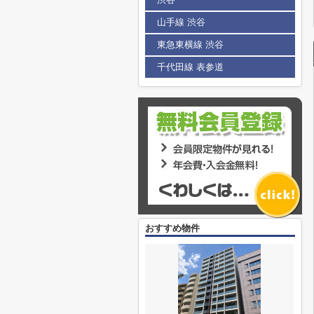
山手線 渋谷
東急東横線 渋谷
千代田線 表参道
おすすめ物件