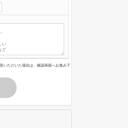
】
意いただいた場合は、確認画面へお進み下
す