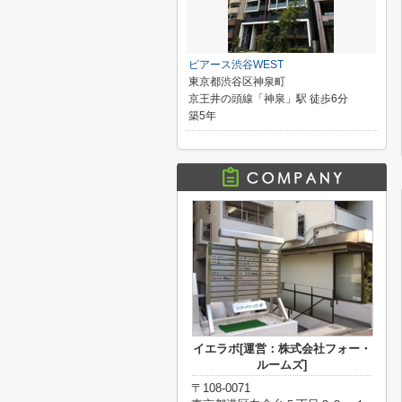
ピアース渋谷WEST
東京都渋谷区神泉町
京王井の頭線「神泉」駅 徒歩6分
築5年
イエラボ[運営：株式会社フォー・
ルームズ]
〒108-0071