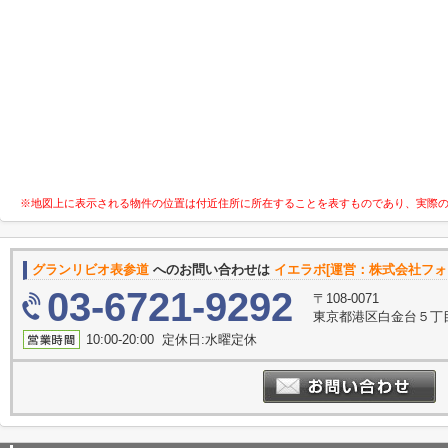
※地図上に表示される物件の位置は付近住所に所在することを表すものであり、実際
グランリビオ表参道
へのお問い合わせは
イエラボ[運営：株式会社フォ
03-6721-9292
〒108-0071
東京都港区白金台５丁目
10:00-20:00 定休日:水曜定休