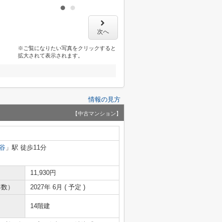
次へ
※ご覧になりたい写真をクリックすると
拡大されて表示されます。
情報の見方
【中古マンション】
谷
」駅 徒歩11分
11,930円
年数）
2027年 6月 ( 予定 )
14階建