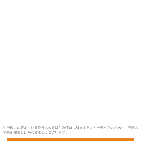
※地図上に表示される物件の位置は付近住所に所在することを表すものであり、実際の
物件所在地とは異なる場合がございます。