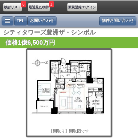
0
1
検討リスト
最近見た物件
新規登録/ログイン
お問い合わせ
物件お問い合わせ
TEL
シティタワーズ豊洲ザ・シンボル
価格1億6,500万円
【間取り】間取図です