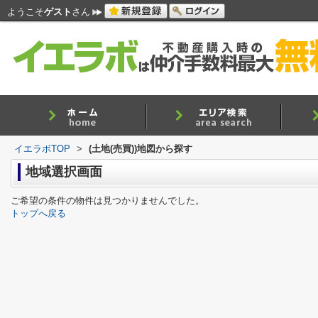
ようこそ
ゲスト
さん
イエラボTOP
>
(土地(売買))地図から探す
地域選択画面
ご希望の条件の物件は見つかりませんでした。
トップへ戻る