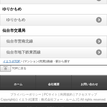
ゆりかもめ
ゆりかもめ
仙台市交通局
仙台市営南北線
仙台市地下鉄東西線
イエラボTOP
>
(マンション(売買))路線・駅から探す
TOPに戻る
ホーム
会社概要
お問い合わせ
プライバシーポリシー
|
PCサイト
|
利用規約
|
アクセスマップ
Copyright(c) イエラボ[運営：株式会社フォー・ルームズ] All rights reserved.