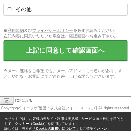
その他
※
利用規約
及び
プライバシーポリシー
を必ずお読みください。
左記内容に同意いただいた場合は、確認画面へお進み下さい。
上記に同意して確認画面へ
※メール連絡をご希望でも、メールアドレスに間違いがあります
と、やむなくお電話にてご連絡差し上げる場合もございます。
TOPに戻る
Copyright(c) イエラボ[運営：株式会社フォー・ルームズ] All rights reserved.
当サイトでは、お客様の当サイト利用状況把握、サービス向上検討を目的と
して、クッキー（Cookie）を使用しています。
詳しくは、当社の
「Cookieの取扱いについて」
をご確認ください。