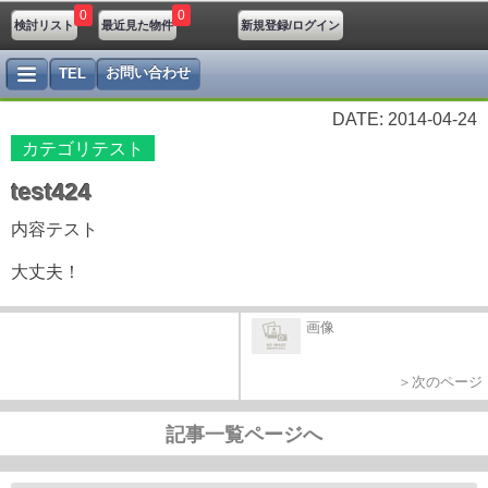
0
0
検討リスト
最近見た物件
新規登録/ログイン
お問い合わせ
TEL
DATE: 2014-04-24
カテゴリテスト
test424
内容テスト
大丈夫！
画像
＞次のページ
記事一覧ページへ