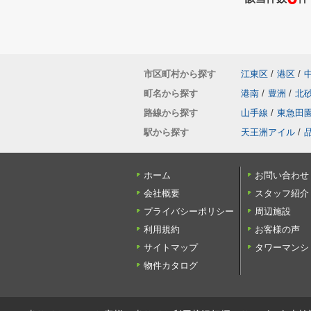
市区町村から探す
江東区
/
港区
/
町名から探す
港南
/
豊洲
/
北
路線から探す
山手線
/
東急田
駅から探す
天王洲アイル
/
ホーム
お問い合わせ
会社概要
スタッフ紹介
プライバシーポリシー
周辺施設
利用規約
お客様の声
サイトマップ
タワーマンシ
物件カタログ