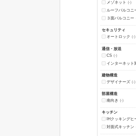
メゾネット
(-)
ルーフバルコニ
３面バルコニー
セキュリティ
オートロック
(-)
通信・放送
CS
(-)
インターネット
建物構造
デザイナーズ
(-)
部屋構造
南向き
(-)
キッチン
IHクッキングヒ
対面式キッチン