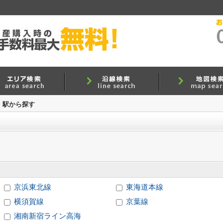
線・駅から探す
京浜東北線
東海道本線
横須賀線
京葉線
湘南新宿ライン高海