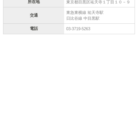
所在地
東京都目黒区祐天寺１丁目１０－９
東急東横線 祐天寺駅
交通
日比谷線 中目黒駅
電話
03-3719-5263