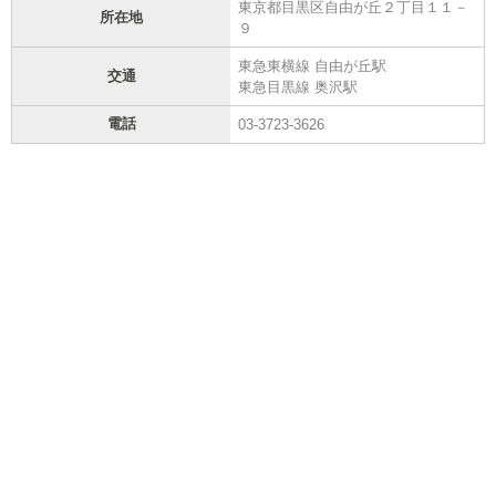
東京都目黒区自由が丘２丁目１１－
所在地
９
東急東横線 自由が丘駅
交通
東急目黒線 奥沢駅
電話
03-3723-3626