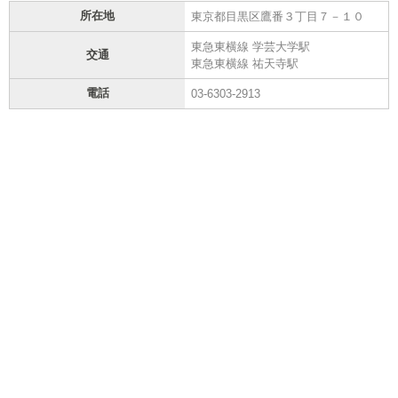
所在地
東京都目黒区鷹番３丁目７－１０
東急東横線 学芸大学駅
交通
東急東横線 祐天寺駅
電話
03-6303-2913