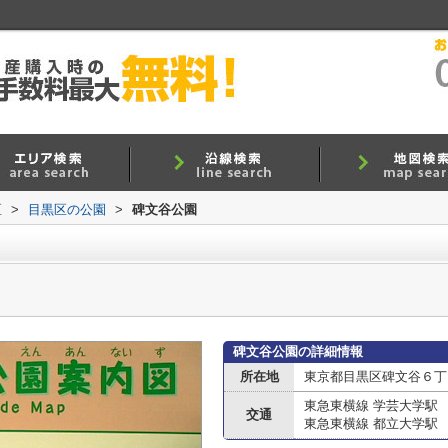
区
>
目黒区の公園
>
碑文谷公園
碑文谷公園の詳細情報
所在地
東京都目黒区碑文谷６丁
東急東横線 学芸大学駅
交通
東急東横線 都立大学駅