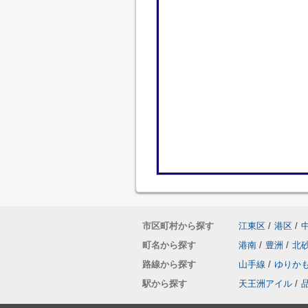
市区町村から探す
江東区
/
港区
/
町名から探す
港南
/
豊洲
/
北
路線から探す
山手線
/
ゆりか
駅から探す
天王洲アイル
/