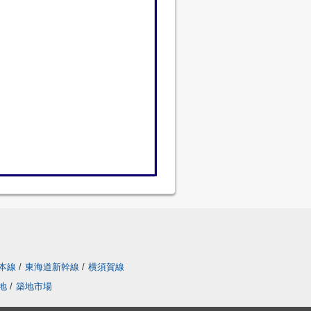
本線
/
東海道新幹線
/
横須賀線
地
/
築地市場