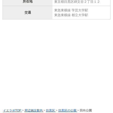
所在地
東京都目黒区碑文谷２丁目１２
東急東横線 学芸大学駅
交通
東急東横線 都立大学駅
イエラボTOP
>
周辺施設案内
>
目黒区
>
目黒区の公園
>
田向公園