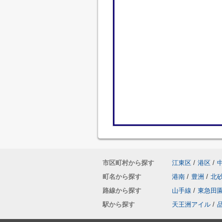
市区町村から探す
江東区
/
港区
/
町名から探す
港南
/
豊洲
/
北
路線から探す
山手線
/
東急田
駅から探す
天王洲アイル
/