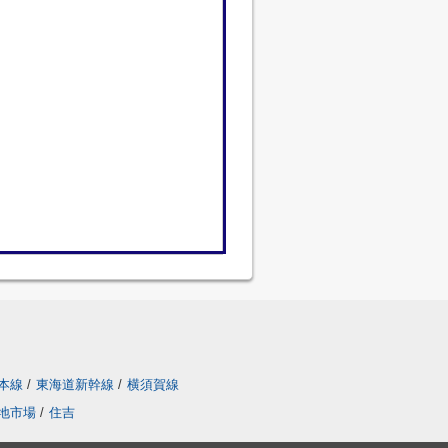
本線
/
東海道新幹線
/
横須賀線
地市場
/
住吉