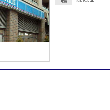
電話
03-3715-6646