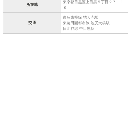
東京都目黒区上目黒５丁目２７－１
所在地
８
東急東横線 祐天寺駅
交通
東急田園都市線 池尻大橋駅
日比谷線 中目黒駅