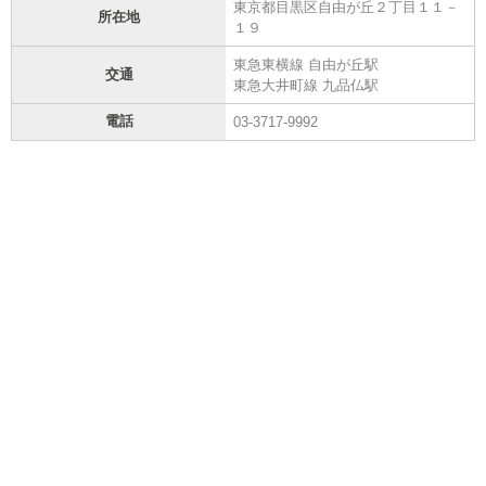
東京都目黒区自由が丘２丁目１１－
所在地
１９
東急東横線 自由が丘駅
交通
東急大井町線 九品仏駅
電話
03-3717-9992