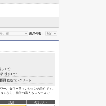
表示件数：
徒歩17分
駅 徒歩17分
鉄筋コンクリート
構造
ワー。タワー型マンションの物件です。
ションなら、物件の購入もスムーズで
詳細
検討リスト