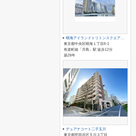
晴海アイランドトリトンスクエアビュータワー
東京都中央区晴海１丁目6-1
有楽町線「月島」駅 徒歩12分
築28年
デュアナコート二子玉川
東京都世田谷区玉川３丁目