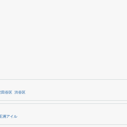
世田谷区
渋谷区
王洲アイル