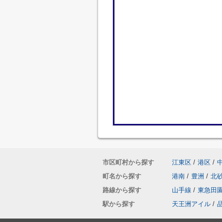
市区町村から探す
江東区
/
港区
/
町名から探す
港南
/
豊洲
/
北
路線から探す
山手線
/
東急田
駅から探す
天王洲アイル
/