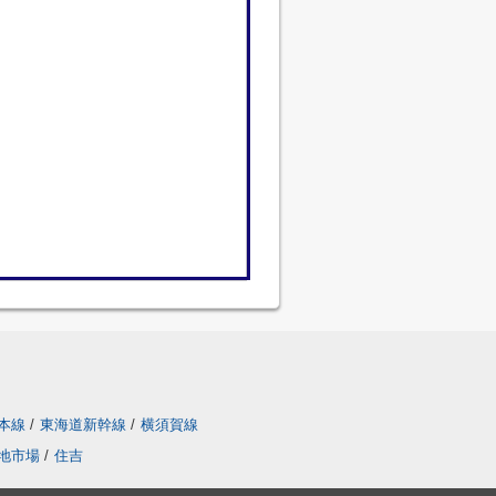
本線
/
東海道新幹線
/
横須賀線
地市場
/
住吉