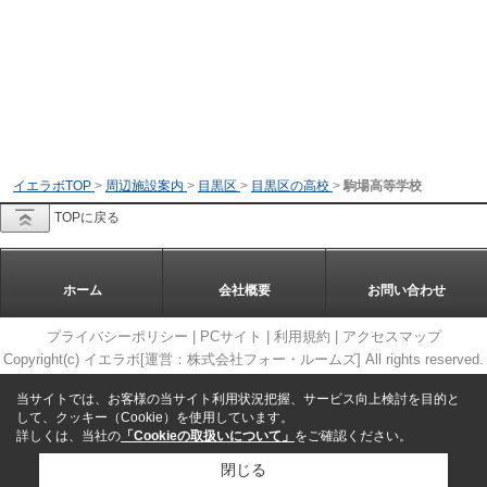
イエラボTOP
>
周辺施設案内
>
目黒区
>
目黒区の高校
>
駒場高等学校
TOPに戻る
ホーム
会社概要
お問い合わせ
プライバシーポリシー
|
PCサイト
|
利用規約
|
アクセスマップ
Copyright(c) イエラボ[運営：株式会社フォー・ルームズ] All rights reserved.
当サイトでは、お客様の当サイト利用状況把握、サービス向上検討を目的と
して、クッキー（Cookie）を使用しています。
詳しくは、当社の
「Cookieの取扱いについて」
をご確認ください。
閉じる