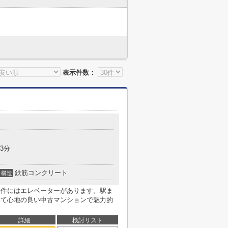
表示件数：
3分
鉄筋コンクリート
構造
物件にはエレベーターがあります。駅ま
いて心地の良い中古マンションで魅力的
詳細
検討リスト