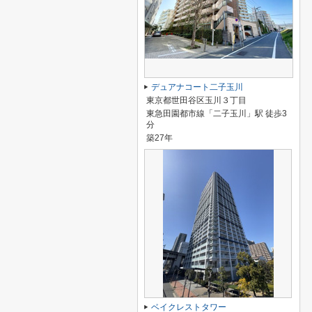
デュアナコート二子玉川
東京都世田谷区玉川３丁目
東急田園都市線「二子玉川」駅 徒歩3
分
築27年
ベイクレストタワー