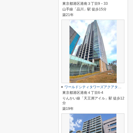
東京都港区港南３丁目9－33
山手線「品川」駅 徒歩15分
築21年
ワールドシティタワーズアクアタワー
東京都港区港南４丁目6-4
りんかい線「天王洲アイル」駅 徒歩12
分
築19年