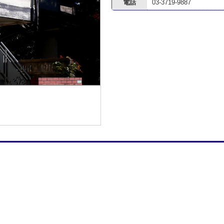
電話
03-3719-9887