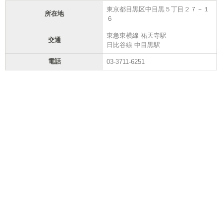
東京都目黒区中目黒５丁目２７－１
所在地
６
東急東横線 祐天寺駅
交通
日比谷線 中目黒駅
電話
03-3711-6251