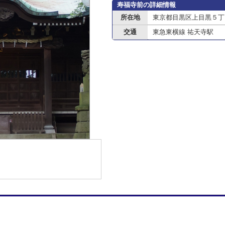
寿福寺前の詳細情報
所在地
東京都目黒区上目黒５丁
交通
東急東横線 祐天寺駅