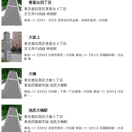
青葉台四丁目
東京都目黒区青葉台４丁目
京王井の頭線 神泉駅
東急バス【渋51・渋52】世田谷区民会館・若林折返所～渋谷駅
大坂上
東京都目黒区青葉台４丁目
京王井の頭線 神泉駅
東急バス【渋05】弦巻営業所～渋谷駅 東急バス【渋11】田園調布駅～渋谷
駅 東...
大橋
東京都目黒区大橋１丁目
東急田園都市線 池尻大橋駅
東急バス【渋31】渋谷駅～下馬一丁目循環～渋谷駅 東急バス【渋41】渋谷
駅～...
池尻大橋駅
東京都目黒区大橋２丁目
東急田園都市線 池尻大橋駅
東急バス【渋05】弦巻営業所～渋谷駅 東急バス【渋11】田園調布駅～渋谷
駅 東...