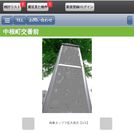
0
0
検討リスト
最近見た物件
新規登録/ログイン
お問い合わせ
TEL
中根町交番前
前
次
画像タップで拡大表示【
1
/1】