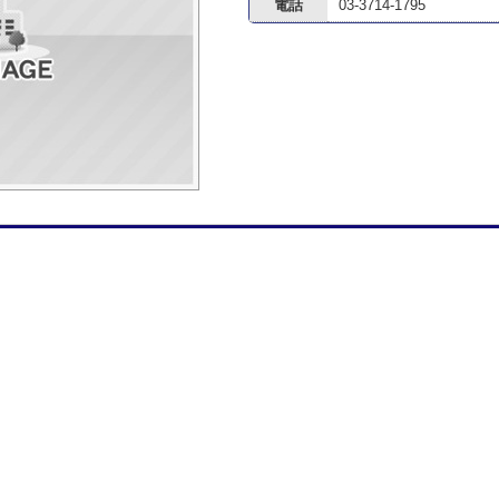
電話
03-3714-1795