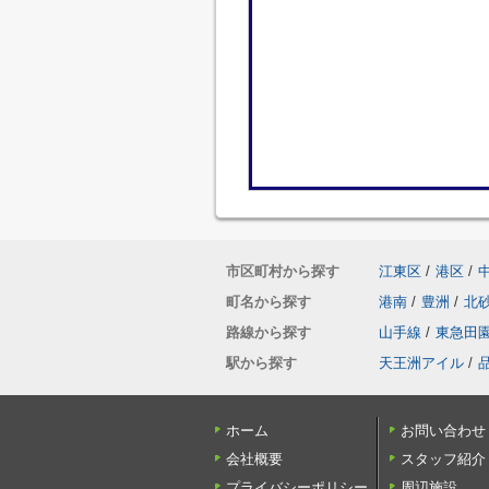
市区町村から探す
江東区
/
港区
/
町名から探す
港南
/
豊洲
/
北
路線から探す
山手線
/
東急田
駅から探す
天王洲アイル
/
ホーム
お問い合わせ
会社概要
スタッフ紹介
プライバシーポリシー
周辺施設