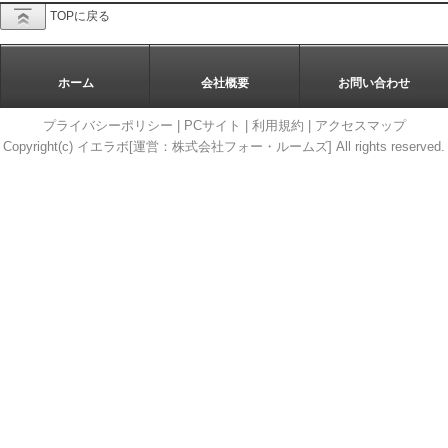
TOPに戻る
ホーム
会社概要
お問い合わせ
プライバシーポリシー
|
PCサイト
|
利用規約
|
アクセスマップ
Copyright(c) イエラボ[運営：株式会社フォー・ルームズ] All rights reserved.