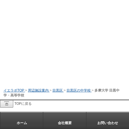
イエラボTOP
>
周辺施設案内
>
目黒区
>
目黒区の中学校
>
多摩大学 目黒中
学・高等学校
TOPに戻る
ホーム
会社概要
お問い合わせ