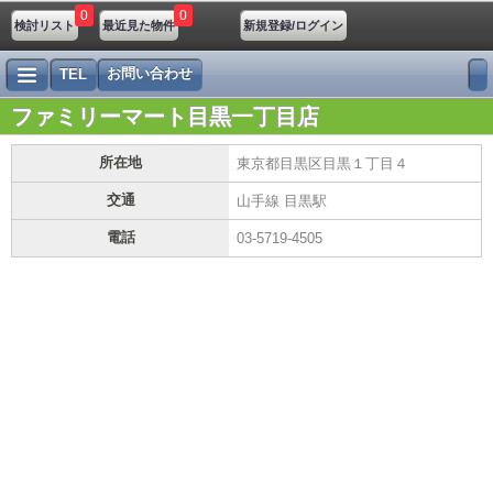
0
0
検討リスト
最近見た物件
新規登録/ログイン
お問い合わせ
TEL
ファミリーマート目黒一丁目店
所在地
東京都目黒区目黒１丁目４
交通
山手線 目黒駅
電話
03-5719-4505