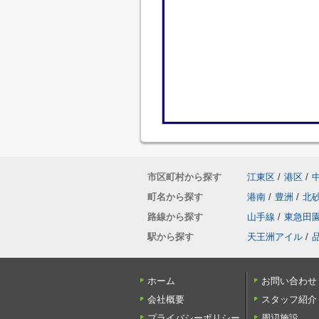
市区町村から探す
江東区
/
港区
/
町名から探す
港南
/
豊洲
/
北
路線から探す
山手線
/
東急田
駅から探す
天王洲アイル
/
ホーム
お問い合わせ
会社概要
スタッフ紹介
プライバシーポリシー
周辺施設