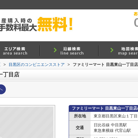
区
>
目黒区のコンビニエンスストア
>
ファミリーマート 目黒東山一丁目店
一丁目店
へ
ファミリーマート 目黒東山一丁目店
所在地
東京都目黒区東山１丁目
日比谷線 中目黒駅
交通
東急東横線 代官山駅