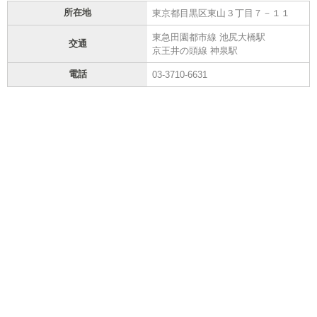
所在地
東京都目黒区東山３丁目７－１１
東急田園都市線 池尻大橋駅
交通
京王井の頭線 神泉駅
電話
03-3710-6631