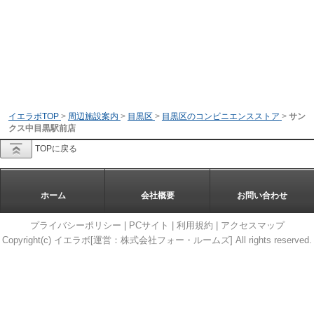
イエラボTOP
>
周辺施設案内
>
目黒区
>
目黒区のコンビニエンスストア
>
サン
クス中目黒駅前店
TOPに戻る
ホーム
会社概要
お問い合わせ
プライバシーポリシー
|
PCサイト
|
利用規約
|
アクセスマップ
Copyright(c) イエラボ[運営：株式会社フォー・ルームズ] All rights reserved.