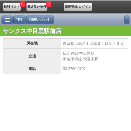
0
0
検討リスト
最近見た物件
新規登録/ログイン
お問い合わせ
TEL
サンクス中目黒駅前店
所在地
東京都目黒区上目黒２丁目９－３５
日比谷線 中目黒駅
交通
東急東横線 代官山駅
電話
03-3760-0792