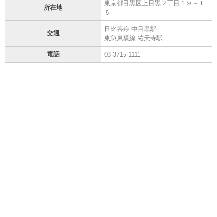
東京都目黒区上目黒２丁目１９－１
所在地
５
日比谷線 中目黒駅
交通
東急東横線 祐天寺駅
電話
03-3715-1111