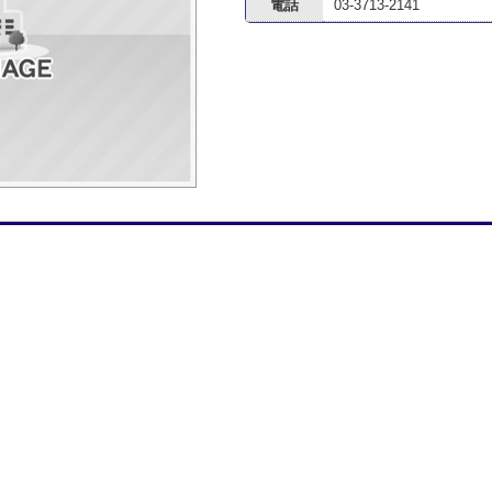
電話
03-3713-2141