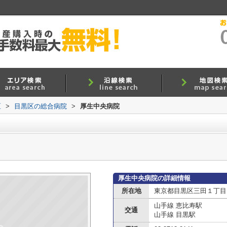
区
>
目黒区の総合病院
>
厚生中央病院
厚生中央病院の詳細情報
所在地
東京都目黒区三田１丁目
山手線 恵比寿駅
交通
山手線 目黒駅