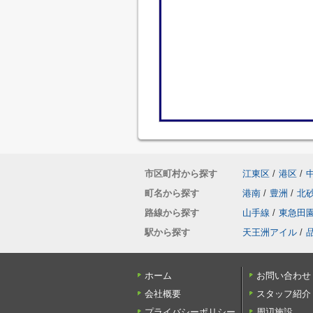
市区町村から探す
江東区
/
港区
/
町名から探す
港南
/
豊洲
/
北
路線から探す
山手線
/
東急田
駅から探す
天王洲アイル
/
ホーム
お問い合わせ
会社概要
スタッフ紹介
プライバシーポリシー
周辺施設