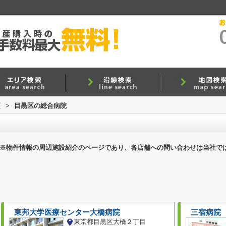
区
>
目黒区の総合病院
※物件情報の周辺施設紹介のページであり、各店舗への問い合わせは当社で
東邦大学医療センター大橋病院
三宿病院
東京都目黒区大橋２丁目