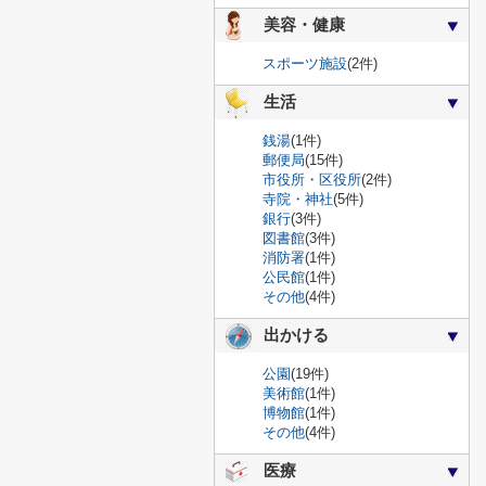
美容・健康
スポーツ施設
(2件)
生活
銭湯
(1件)
郵便局
(15件)
市役所・区役所
(2件)
寺院・神社
(5件)
銀行
(3件)
図書館
(3件)
消防署
(1件)
公民館
(1件)
その他
(4件)
出かける
公園
(19件)
美術館
(1件)
博物館
(1件)
その他
(4件)
医療