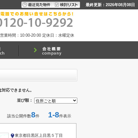
最終更新：2026年08月08日
営業時間：10:00-20:00
定休日：水曜定休
は対応できません。
並び順：
8
1-8
該当公開件数
件
件表示
東京都目黒区上目黒５丁目