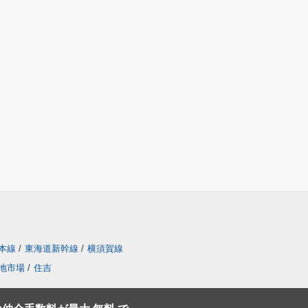
本線
/
東海道新幹線
/
横須賀線
地市場
/
住吉