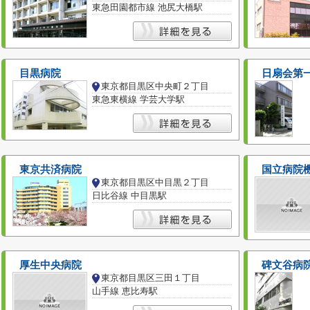
東急田園都市線 池尻大橋駅
目黒病院
日扇会第
東京都目黒区中央町２丁目
東急東横線 学芸大学駅
東京共済病院
国立病院
東京都目黒区中目黒２丁目
日比谷線 中目黒駅
厚生中央病院
碑文谷病
東京都目黒区三田１丁目
山手線 恵比寿駅