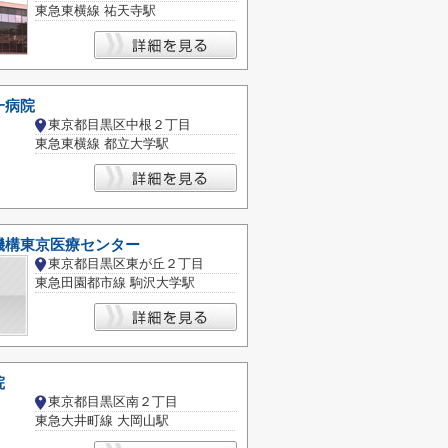
東急東横線 祐天寺駅
一病院
東京都目黒区中根２丁目
東急東横線 都立大学駅
機構東京医療センター
東京都目黒区東が丘２丁目
東急田園都市線 駒沢大学駅
院
東京都目黒区南２丁目
東急大井町線 大岡山駅