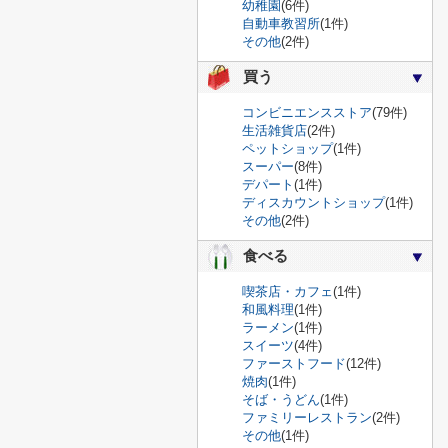
幼稚園
(6件)
自動車教習所
(1件)
その他
(2件)
買う
コンビニエンスストア
(79件)
生活雑貨店
(2件)
ペットショップ
(1件)
スーパー
(8件)
デパート
(1件)
ディスカウントショップ
(1件)
その他
(2件)
食べる
喫茶店・カフェ
(1件)
和風料理
(1件)
ラーメン
(1件)
スイーツ
(4件)
ファーストフード
(12件)
焼肉
(1件)
そば・うどん
(1件)
ファミリーレストラン
(2件)
その他
(1件)