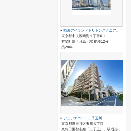
晴海アイランドトリトンスクエアビュータワー
東京都中央区晴海１丁目6-1
有楽町線「月島」駅 徒歩12分
築28年
デュアナコート二子玉川
東京都世田谷区玉川３丁目
東急田園都市線「二子玉川」駅 徒歩3