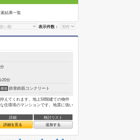
検索結果一覧
表示件数：
7分
歩20分
鉄骨鉄筋コンクリート
構造
抑えてくれます。地上58階建ての物件
な住環境のマンションです。地震に強い
詳細
検討リスト
詳細を見る
追加する