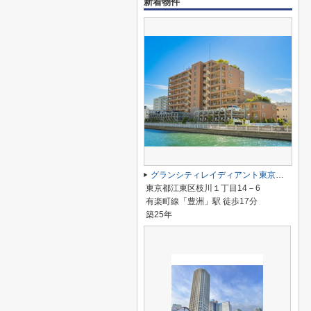
新着物件
グランシティレイディアント東京イースト
東京都江東区枝川１丁目14－6
有楽町線「豊洲」駅 徒歩17分
築25年