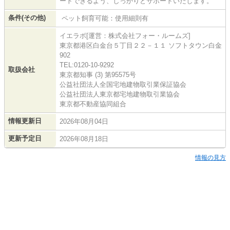
ートできるよう、しっかりとサポートいたします。
条件(その他)
ペット飼育可能：使用細則有
イエラボ[運営：株式会社フォー・ルームズ]
東京都港区白金台５丁目２２－１１ ソフトタウン白金
902
TEL:0120-10-9292
取扱会社
東京都知事 (3) 第95575号
公益社団法人全国宅地建物取引業保証協会
公益社団法人東京都宅地建物取引業協会
東京都不動産協同組合
情報更新日
2026年08月04日
更新予定日
2026年08月18日
情報の見方