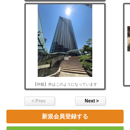
【外観】外はこのようになっています
< Prev
Next >
新規会員登録する