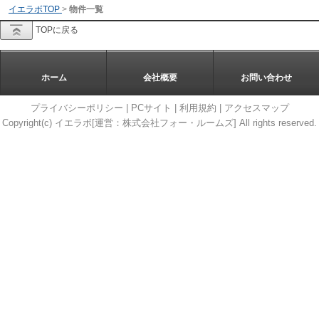
イエラボTOP
>
物件一覧
TOPに戻る
ホーム
会社概要
お問い合わせ
プライバシーポリシー
|
PCサイト
|
利用規約
|
アクセスマップ
Copyright(c) イエラボ[運営：株式会社フォー・ルームズ] All rights reserved.