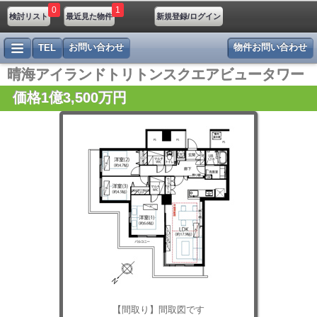
0
1
検討リスト
最近見た物件
新規登録/ログイン
お問い合わせ
物件お問い合わせ
TEL
晴海アイランドトリトンスクエアビュータワー
価格1億3,500万円
【間取り】間取図です