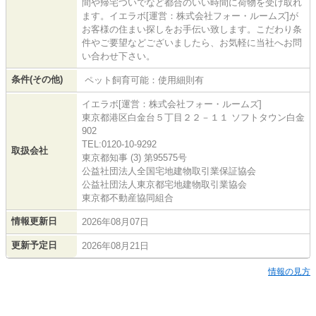
間や帰宅ついでなど都合のいい時間に荷物を受け取れ
ます。イエラボ[運営：株式会社フォー・ルームズ]が
お客様の住まい探しをお手伝い致します。こだわり条
件やご要望などございましたら、お気軽に当社へお問
い合わせ下さい。
条件(その他)
ペット飼育可能：使用細則有
イエラボ[運営：株式会社フォー・ルームズ]
東京都港区白金台５丁目２２－１１ ソフトタウン白金
902
TEL:0120-10-9292
取扱会社
東京都知事 (3) 第95575号
公益社団法人全国宅地建物取引業保証協会
公益社団法人東京都宅地建物取引業協会
東京都不動産協同組合
情報更新日
2026年08月07日
更新予定日
2026年08月21日
情報の見方