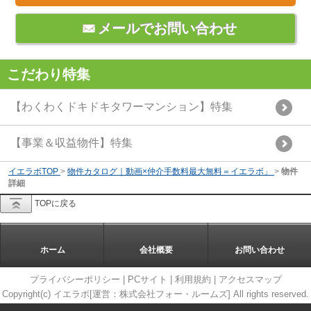
メールでお問い合わせ
こだわり特集
【わくわくドキドキタワーマンション】特集
【事業＆収益物件】特集
イエラボTOP
>
物件カタログ｜動画×仲介手数料最大無料＝イエラボ」
>
物件
詳細
TOPに戻る
ホーム
会社概要
お問い合わせ
プライバシーポリシー
|
PCサイト
|
利用規約
|
アクセスマップ
Copyright(c) イエラボ[運営：株式会社フォー・ルームズ] All rights reserved.