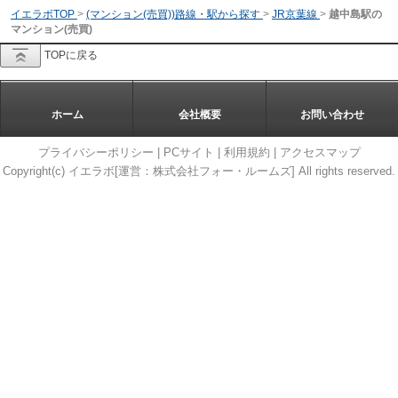
イエラボTOP
>
(マンション(売買))路線・駅から探す
>
JR京葉線
>
越中島駅の
マンション(売買)
TOPに戻る
ホーム
会社概要
お問い合わせ
プライバシーポリシー
|
PCサイト
|
利用規約
|
アクセスマップ
Copyright(c) イエラボ[運営：株式会社フォー・ルームズ] All rights reserved.