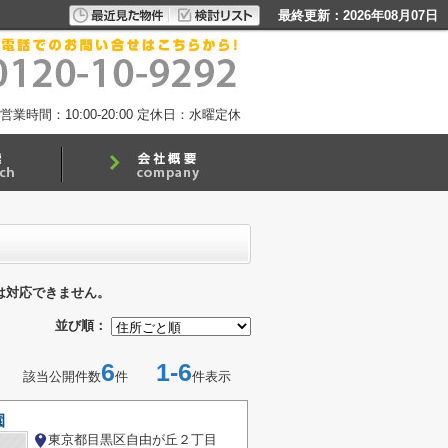
最終更新：2026年08月07日
営業時間：10:00-20:00
定休日：水曜定休
は対応できません。
並び順：
6
1-6
該当公開件数
件
件表示
園
東京都目黒区自由が丘２丁目