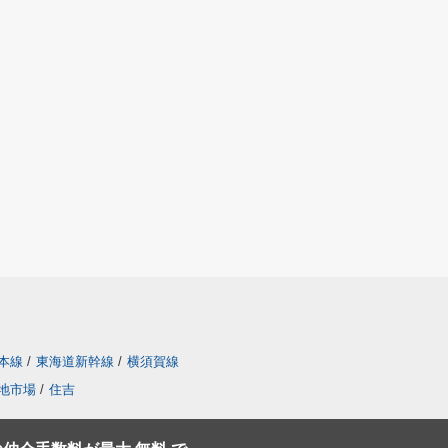
本線
/
東海道新幹線
/
横須賀線
地市場
/
住吉