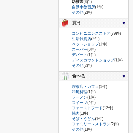
幼稚園
(6件)
自動車教習所
(1件)
その他
(2件)
買う
コンビニエンスストア
(79件)
生活雑貨店
(2件)
ペットショップ
(1件)
スーパー
(8件)
デパート
(1件)
ディスカウントショップ
(1件)
その他
(2件)
食べる
喫茶店・カフェ
(1件)
和風料理
(1件)
ラーメン
(1件)
スイーツ
(4件)
ファーストフード
(12件)
焼肉
(1件)
そば・うどん
(1件)
ファミリーレストラン
(2件)
その他
(1件)