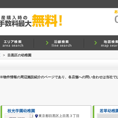
区
>
目黒区の幼稚園
※物件情報の周辺施設紹介のページであり、各店舗への問い合わせは当社で
枝光学園幼稚園
若草幼稚
東京都目黒区上目黒３丁目