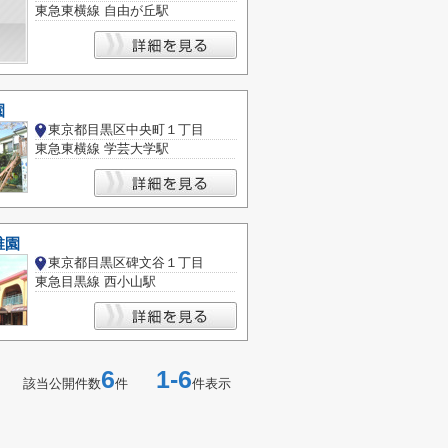
東急東横線 自由が丘駅
園
東京都目黒区中央町１丁目
東急東横線 学芸大学駅
稚園
東京都目黒区碑文谷１丁目
東急目黒線 西小山駅
6
1-6
該当公開件数
件
件表示