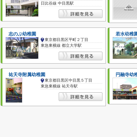
日比谷線 中目黒駅
志のぶ幼稚園
若水幼稚
東京都目黒区平町２丁目
東急東横線 都立大学駅
祐天寺附属幼稚園
円融寺幼
東京都目黒区中目黒５丁目
東急東横線 祐天寺駅