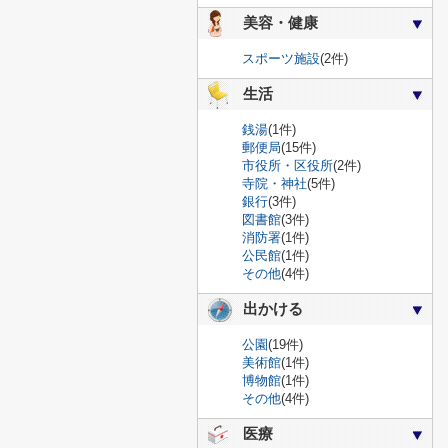
美容・健康
スポーツ施設
(2件)
生活
銭湯
(1件)
郵便局
(15件)
市役所・区役所
(2件)
寺院・神社
(5件)
銀行
(3件)
図書館
(3件)
消防署
(1件)
公民館
(1件)
その他
(4件)
出かける
公園
(19件)
美術館
(1件)
博物館
(1件)
その他
(4件)
医療