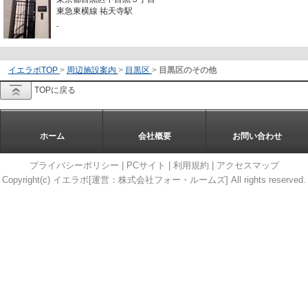
東急東横線 祐天寺駅
-
イエラボTOP
>
周辺施設案内
>
目黒区
>
目黒区のその他
TOPに戻る
ホーム
会社概要
お問い合わせ
プライバシーポリシー
|
PCサイト
|
利用規約
|
アクセスマップ
Copyright(c) イエラボ[運営：株式会社フォー・ルームズ] All rights reserved.