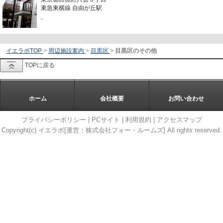
東急東横線 自由が丘駅
-
イエラボTOP
>
周辺施設案内
>
目黒区
>
目黒区のその他
TOPに戻る
ホーム
会社概要
お問い合わせ
プライバシーポリシー
|
PCサイト
|
利用規約
|
アクセスマップ
Copyright(c) イエラボ[運営：株式会社フォー・ルームズ] All rights reserved.